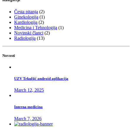
Česta pitanja
(2)
Ginekologija
(1)
Kardiologija
(2)
Medicina i Tehnologija
(1)
Novinski članci
(2)
Radiologija
(13)
Novosti
UZV Trkuljić android aplikacija
March 12, 2025
Interna medicina
March 7, 2026