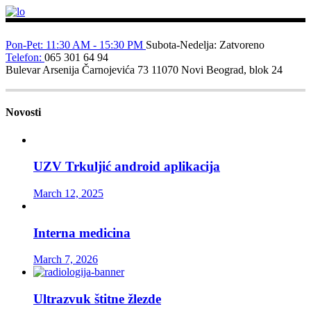
Pon-Pet: 11:30 AM - 15:30 PM
Subota-Nedelja: Zatvoreno
Telefon:
065 301 64 94
Bulevar Arsenija Čarnojevića 73
11070 Novi Beograd, blok 24
Novosti
UZV Trkuljić android aplikacija
March 12, 2025
Interna medicina
March 7, 2026
Ultrazvuk štitne žlezde