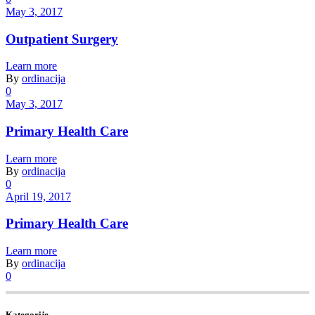
May 3, 2017
Outpatient Surgery
Learn more
By
ordinacija
0
May 3, 2017
Primary Health Care
Learn more
By
ordinacija
0
April 19, 2017
Primary Health Care
Learn more
By
ordinacija
0
Kategorije