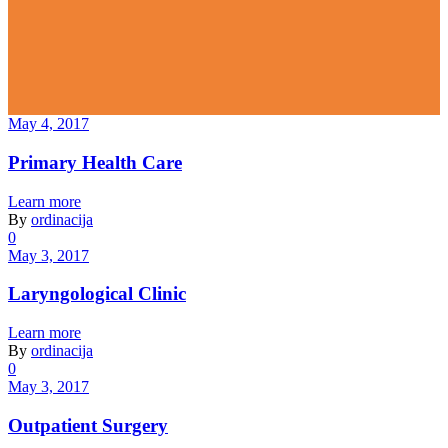
May 4, 2017
Primary Health Care
Learn more
By
ordinacija
0
May 3, 2017
Laryngological Clinic
Learn more
By
ordinacija
0
May 3, 2017
Outpatient Surgery