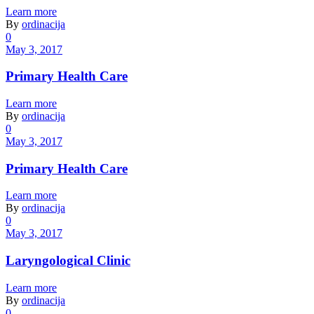
Learn more
By
ordinacija
0
May 3, 2017
Primary Health Care
Learn more
By
ordinacija
0
May 3, 2017
Primary Health Care
Learn more
By
ordinacija
0
May 3, 2017
Laryngological Clinic
Learn more
By
ordinacija
0