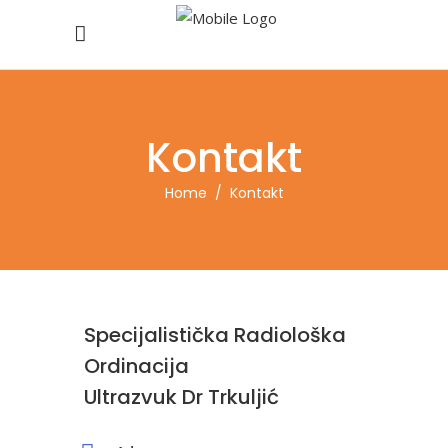
Kontakt
Home
/
Kontakt
Specijalistička Radiološka
Ordinacija
Ultrazvuk Dr Trkuljić