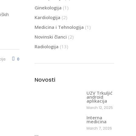
Ginekologija
(1)
oških
Kardiologija
(2)
Medicina i Tehnologija
(1)
Novinski članci
(2)
Radiologija
(13)
ija
0
Novosti
UZV Trkuljić
android
aplikacija
March 12, 2025
Interna
medicina
March 7, 2026