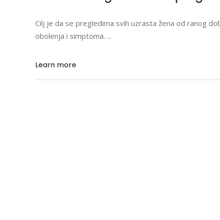
Cilj je da se pregledima svih uzrasta žena od ranog dob
obolenja i simptoma.
Learn more