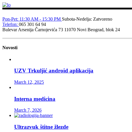
Pon-Pet: 11:30 AM - 15:30 PM
Subota-Nedelja: Zatvoreno
Telefon:
065 301 64 94
Bulevar Arsenija Čarnojevića 73
11070 Novi Beograd, blok 24
Novosti
UZV Trkuljić android aplikacija
March 12, 2025
Interna medicina
March 7, 2026
Ultrazvuk štitne žlezde