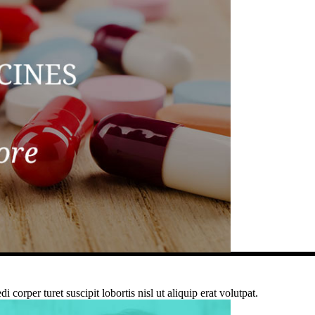
corper turet suscipit lobortis nisl ut aliquip erat volutpat.