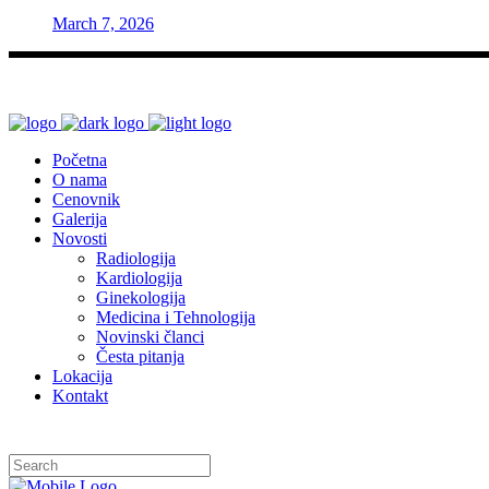
March 7, 2026
Početna
O nama
Cenovnik
Galerija
Novosti
Radiologija
Kardiologija
Ginekologija
Medicina i Tehnologija
Novinski članci
Česta pitanja
Lokacija
Kontakt