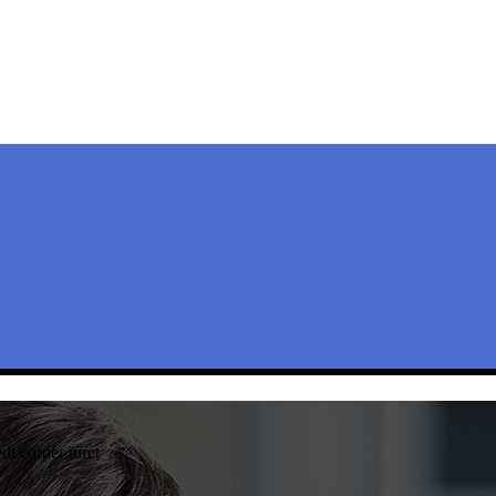
di corper turet