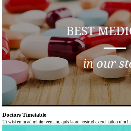
Doctors Timetable
Ut wisi enim ad minim veniam, quis laore nostrud exerci tation ulm hedi 