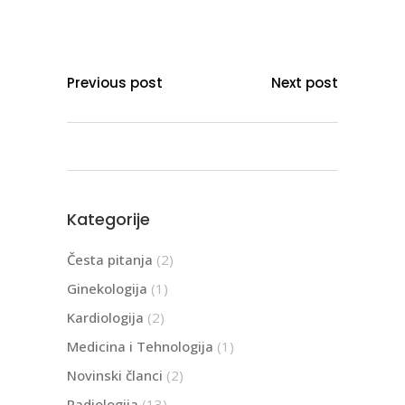
Previous post
Next post
Kategorije
Česta pitanja
(2)
Ginekologija
(1)
Kardiologija
(2)
Medicina i Tehnologija
(1)
Novinski članci
(2)
Radiologija
(13)