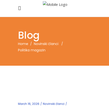
Blog
Home
/
Novinski članci
/
Politika magazin
March 16, 2026
Novinski članci