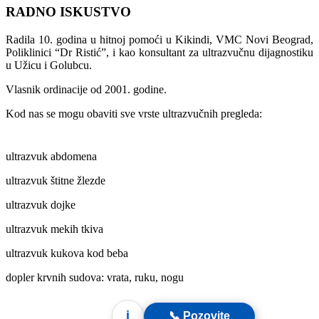
RADNO ISKUSTVO
Radila 10. godina u hitnoj pomoći u Kikindi, VMC Novi Beograd,
Poliklinici “Dr Ristić”, i kao konsultant za ultrazvučnu dijagnostiku
u Užicu i Golubcu.
Vlasnik ordinacije od 2001. godine.
Kod nas se mogu obaviti sve vrste ultrazvučnih pregleda:
ultrazvuk abdomena
ultrazvuk štitne žlezde
ultrazvuk dojke
ultrazvuk mekih tkiva
ultrazvuk kukova kod beba
dopler krvnih sudova: vrata, ruku, nogu
i
📞 Pozovite