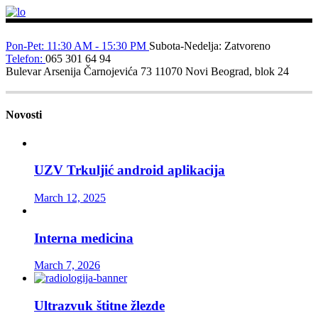
Pon-Pet: 11:30 AM - 15:30 PM
Subota-Nedelja: Zatvoreno
Telefon:
065 301 64 94
Bulevar Arsenija Čarnojevića 73
11070 Novi Beograd, blok 24
Novosti
UZV Trkuljić android aplikacija
March 12, 2025
Interna medicina
March 7, 2026
Ultrazvuk štitne žlezde