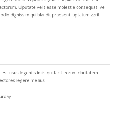
ctorum. Ulputate velit esse molestie consequat, vel
o odio dignissim qui blandit praesent luptatum zzril.
est usus legentis in iis qui facit eorum claritatem
ectores legere me lius.
urday