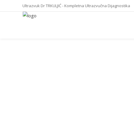
Ultrazvuk Dr TRKULJIĆ - Kompletna Ultrazvučna Dijagnostika