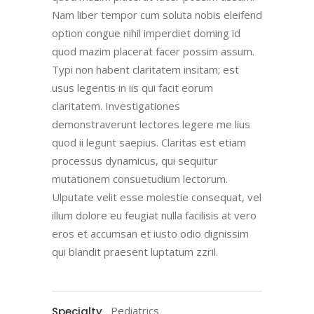
Nam liber tempor cum soluta nobis eleifend
option congue nihil imperdiet doming id
quod mazim placerat facer possim assum.
Typi non habent claritatem insitam; est
usus legentis in iis qui facit eorum
claritatem. Investigationes
demonstraverunt lectores legere me lius
quod ii legunt saepius. Claritas est etiam
processus dynamicus, qui sequitur
mutationem consuetudium lectorum.
Ulputate velit esse molestie consequat, vel
illum dolore eu feugiat nulla facilisis at vero
eros et accumsan et iusto odio dignissim
qui blandit praesent luptatum zzril.
Pediatrics
Specialty