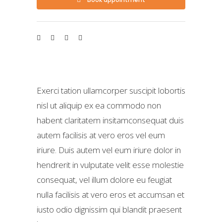
Exerci tation ullamcorper suscipit lobortis
nisl ut aliquip ex ea commodo non
habent claritatem insitamconsequat duis
autem facilisis at vero eros vel eum
iriure. Duis autem vel eum iriure dolor in
hendrerit in vulputate velit esse molestie
consequat, vel illum dolore eu feugiat
nulla facilisis at vero eros et accumsan et
iusto odio dignissim qui blandit praesent