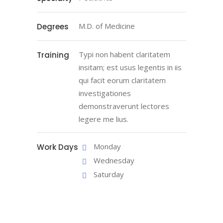
M.D. of Medicine
Degrees
Typi non habent claritatem
Training
insitam; est usus legentis in iis
qui facit eorum claritatem
investigationes
demonstraverunt lectores
legere me lius.
Monday
Work Days
Wednesday
Saturday