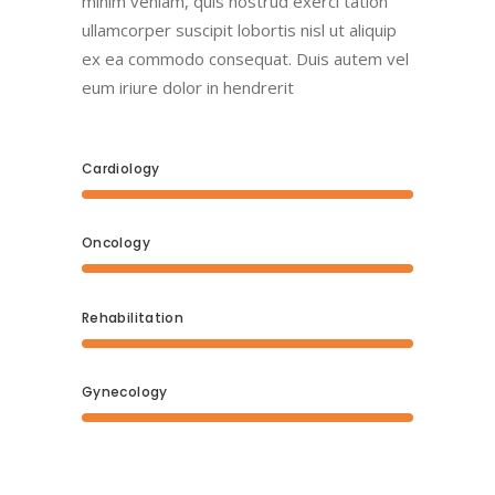
minim veniam, quis nostrud exerci tation
ullamcorper suscipit lobortis nisl ut aliquip
ex ea commodo consequat. Duis autem vel
eum iriure dolor in hendrerit
Cardiology
Oncology
Rehabilitation
Gynecology