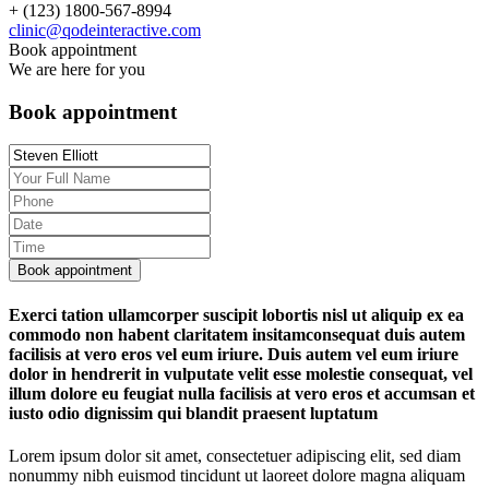
+ (123) 1800-567-8994
clinic@qodeinteractive.com
Book appointment
We are here for you
Book appointment
Exerci tation ullamcorper suscipit lobortis nisl ut aliquip ex ea
commodo non habent claritatem insitamconsequat duis autem
facilisis at vero eros vel eum iriure. Duis autem vel eum iriure
dolor in hendrerit in vulputate velit esse molestie consequat, vel
illum dolore eu feugiat nulla facilisis at vero eros et accumsan et
iusto odio dignissim qui blandit praesent luptatum
Lorem ipsum dolor sit amet, consectetuer adipiscing elit, sed diam
nonummy nibh euismod tincidunt ut laoreet dolore magna aliquam