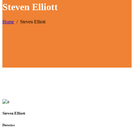
Steven Elliott
Home
/
Steven Elliott
Steven Elliott
Dietetics