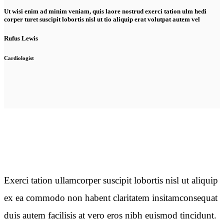
Ut wisi enim ad minim veniam, quis laore nostrud exerci tation ulm hedi
corper turet suscipit lobortis nisl ut tio aliquip erat volutpat autem vel
Rufus Lewis
Cardiologist
Exerci tation ullamcorper suscipit lobortis nisl ut aliquip
ex ea commodo non habent claritatem insitamconsequat
duis autem facilisis at vero eros nibh euismod tincidunt.