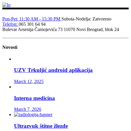
Pon-Pet: 11:30 AM - 15:30 PM
Subota-Nedelja: Zatvoreno
Telefon:
065 301 64 94
Bulevar Arsenija Čarnojevića 73
11070 Novi Beograd, blok 24
Novosti
UZV Trkuljić android aplikacija
March 12, 2025
Interna medicina
March 7, 2026
Ultrazvuk štitne žlezde