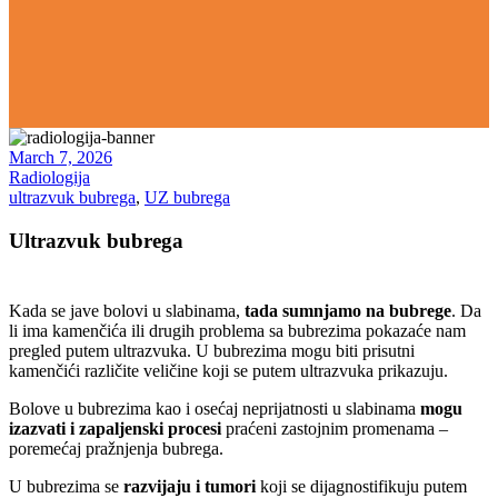
March 7, 2026
Radiologija
ultrazvuk bubrega
,
UZ bubrega
Ultrazvuk bubrega
Kada se jave bolovi u slabinama,
tada sumnjamo na bubrege
. Da
li ima kamenčića ili drugih problema sa bubrezima pokazaće nam
pregled putem ultrazvuka. U bubrezima mogu biti prisutni
kamenčići različite veličine koji se putem ultrazvuka prikazuju.
Bolove u bubrezima kao i osećaj neprijatnosti u slabinama
mogu
izazvati i zapaljenski procesi
praćeni zastojnim promenama –
poremećaj pražnjenja bubrega.
U bubrezima se
razvijaju i tumori
koji se dijagnostifikuju putem