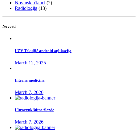
Novinski članci
(2)
Radiologija
(13)
Novosti
UZV Trkuljić android aplikacija
March 12, 2025
Interna medicina
March 7, 2026
Ultrazvuk štitne žlezde
March 7, 2026