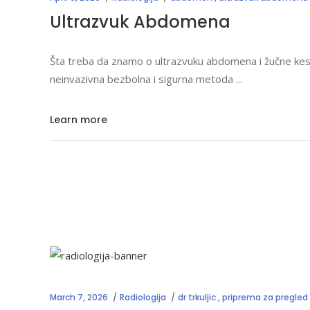
Ultrazvuk Abdomena
Šta treba da znamo o ultrazvuku abdomena i žučne kes
neinvazivna bezbolna i sigurna metoda
Learn more
March 7, 2026
Radiologija
dr trkuljic
,
priprema za pregled