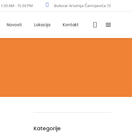
11:30 AM - 15:30 PM
Bulevar Arsenija Čarnojevića 73
Novosti
Lokacija
Kontakt
Kategorije