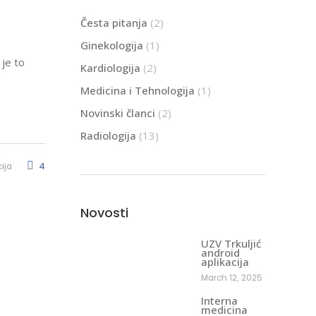
Česta pitanja
(2)
Ginekologija
(1)
je to
Kardiologija
(2)
Medicina i Tehnologija
(1)
Novinski članci
(2)
Radiologija
(13)
ija
4
Novosti
UZV Trkuljić
android
aplikacija
March 12, 2025
Interna
medicina