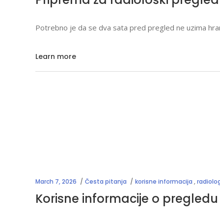
Potrebno je da se dva sata pred pregled ne uzima hran
Learn more
March 7, 2026
Česta pitanja
korisne informacija
,
radiolog
Korisne informacije o pregledu