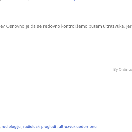
e? Osnovno je da se redovno kontrolišemo putem ultrazvuka, jer 
By
Ordinac
,
radiologija
,
radioloski pregledi
,
ultrazvuk abdomena