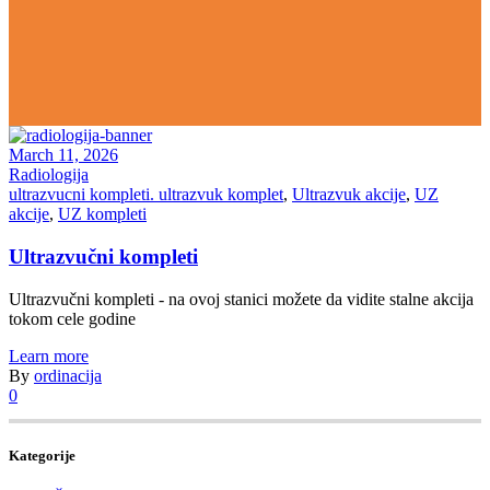
March 11, 2026
Radiologija
ultrazvucni kompleti. ultrazvuk komplet
,
Ultrazvuk akcije
,
UZ
akcije
,
UZ kompleti
Ultrazvučni kompleti
Ultrazvučni kompleti - na ovoj stanici možete da vidite stalne akcija
tokom cele godine
Learn more
By
ordinacija
0
Kategorije