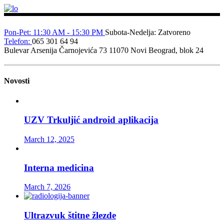
Pon-Pet: 11:30 AM - 15:30 PM
Subota-Nedelja: Zatvoreno
Telefon:
065 301 64 94
Bulevar Arsenija Čarnojevića 73
11070 Novi Beograd, blok 24
Novosti
UZV Trkuljić android aplikacija
March 12, 2025
Interna medicina
March 7, 2026
Ultrazvuk štitne žlezde