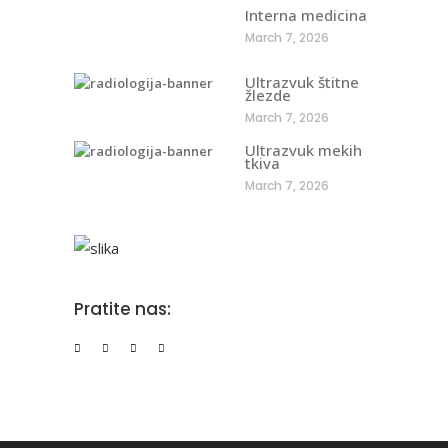
Interna medicina
March 7, 2026
Ultrazvuk štitne
žlezde
March 7, 2026
Ultrazvuk mekih
tkiva
March 7, 2026
Pratite nas: