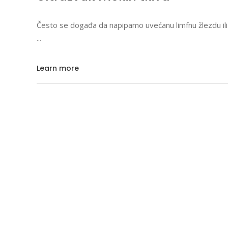
Često se događa da napipamo uvećanu limfnu žlezdu ili
Learn more