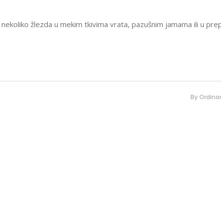
 nekoliko žlezda u mekim tkivima vrata, pazušnim jamama ili u pr
By
Ordinac