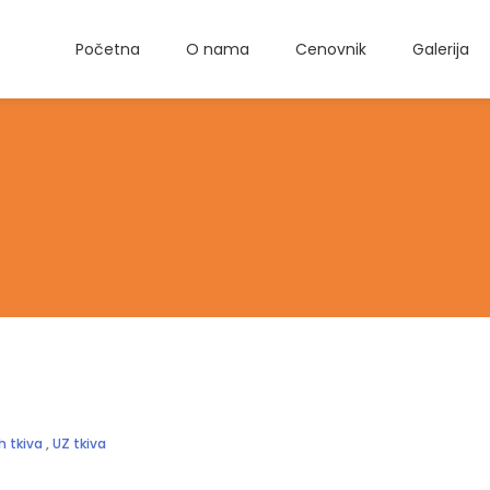
Početna
O nama
Cenovnik
Galerija
h tkiva
,
UZ tkiva