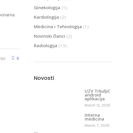
Ginekologija
(1)
eponama.
Kardiologija
(2)
Medicina i Tehnologija
(1)
Novinski članci
(2)
Radiologija
(13)
ija
0
Novosti
UZV Trkuljić
android
aplikacija
March 12, 2025
Interna
medicina
March 7, 2026