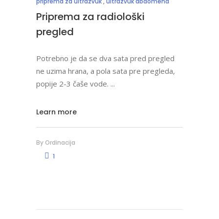
priprema za ultrazvuk
,
ultrazvuk abdomena
Priprema za radiološki
pregled
Potrebno je da se dva sata pred pregled
ne uzima hrana, a pola sata pre pregleda,
popije 2-3 čaše vode.
Learn more
By
Ordinacija
1