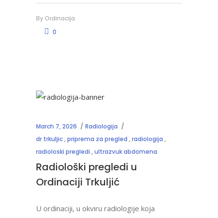
By
Ordinacija
0
March 7, 2026
Radiologija
dr trkuljic
,
priprema za pregled
,
radiologija
,
radioloski pregledi
,
ultrazvuk abdomena
Radiološki pregledi u
Ordinaciji Trkuljić
U ordinaciji, u okviru radiologije koja