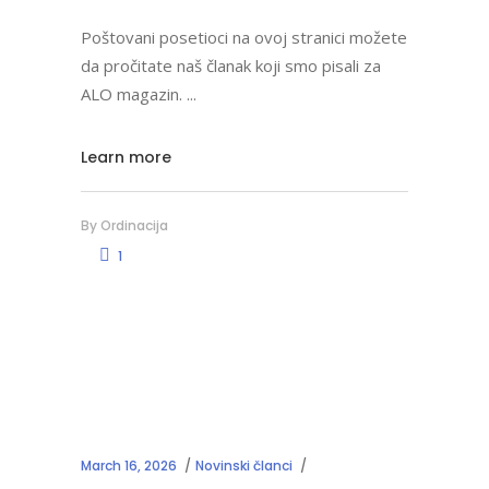
Poštovani posetioci na ovoj stranici možete
da pročitate naš članak koji smo pisali za
ALO magazin.
Learn more
By
Ordinacija
1
March 16, 2026
Novinski članci