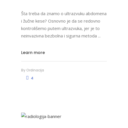
Šta treba da znamo o ultrazvuku abdomena
i žučne kese? Osnovno je da se redovno
kontrolišemo putem ultrazvuka, jer je to
neinvazivna bezbolna i sigurna metoda
Learn more
By
Ordinacija
4