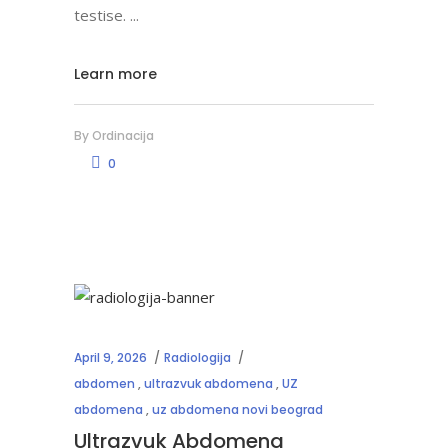
testise.
Learn more
By
Ordinacija
0
April 9, 2026
Radiologija
abdomen
,
ultrazvuk abdomena
,
UZ
abdomena
,
uz abdomena novi beograd
Ultrazvuk Abdomena