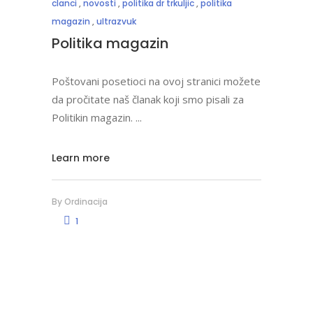
clanci
,
novosti
,
politika dr trkuljic
,
politika
magazin
,
ultrazvuk
Politika magazin
Poštovani posetioci na ovoj stranici možete
da pročitate naš članak koji smo pisali za
Politikin magazin.
Learn more
By
Ordinacija
1