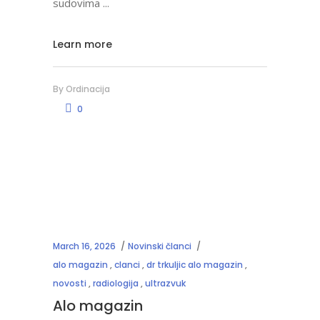
sudovima
Learn more
By
Ordinacija
0
March 16, 2026
Novinski članci
alo magazin
,
clanci
,
dr trkuljic alo magazin
,
novosti
,
radiologija
,
ultrazvuk
Alo magazin