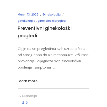
March 13, 2026
Ginekologija
ginekologija
,
ginekoloski pregledi
Preventivni ginekološki
pregledi
Cilj je da se pregledima svih uzrasta žena
od ranog doba do iza menopauze, vrši rana
prevencija i dijagnoza svih ginekoloških
obolenja i simptoma.
Learn more
By
Ordinacija
0